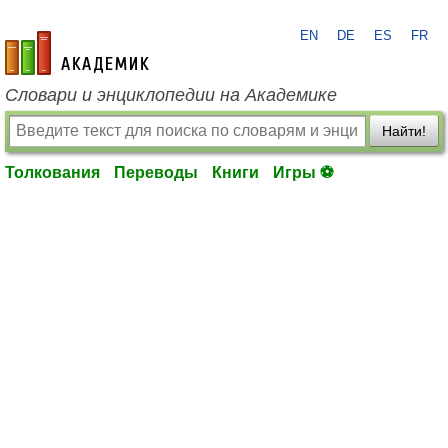
EN
DE
ES
FR
academic.ru
Словари и энциклопедии на Академике
Найти!
Толкования
Переводы
Книги
Игры ⚽