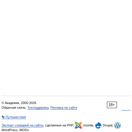
© Академик, 2000-2026
18+
Обратная связь:
Техподдержка
,
Реклама на сайте
👣 Путешествия
Экспорт словарей на сайты
, сделанные на PHP,
Joomla,
Drupal,
WordPress, MODx.